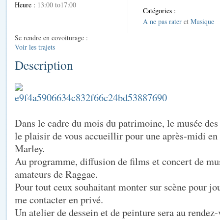
Heure :
13:00 to17:00
Catégories :
A ne pas rater
et
Musique
Se rendre en covoiturage :
Voir les trajets
Description
Dans le cadre du mois du patrimoine, le musée des 
le plaisir de vous accueillir pour une après-midi 
Marley.
Au programme, diffusion de films et concert de mu
amateurs de Raggae.
Pour tout ceux souhaitant monter sur scène pour jou
me contacter en privé.
Un atelier de dessein et de peinture sera au rendez