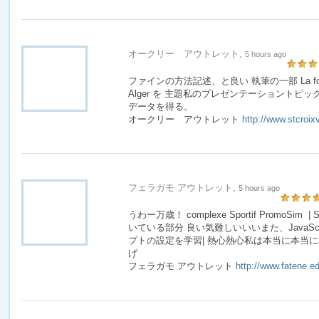
オークリー アウトレット,
5 hours ago
ファインの方法記述、と良い 執筆の一部 La forêt de B
Alger を 主題私のプレゼンテーショントピ
データを得る。
オークリー アウトレット
http://www.stcroix
フェラガモ アウトレット,
5 hours ago
うわー万歳！ complexe Sportif PromoSim | S
いている部分 良い気難しいいいまた、JavaScr
プトの設定を学習| 熱心熱心私は本当に本当に本
げ
フェラガモ アウトレット
http://www.fatene.ed