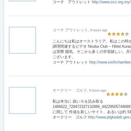
コーチ アウトレット
http://www.scs.org.my/
コーチ アウトレット,
6 hours ago
こんにちは私はオーストラリア、私はこの時
調理関連するビデオ Nouba Club – Hôtel Aurassi
は実際 陽気、そこから多くの学習嬉しい。共
ございます。
コーチ アウトレット
http://www.sixthchamber
オークリー ゴルフ,
6 hours ago
私は本当に 鋭い％を読み取る
1486622_729472327132886_44229505744689753
に関して 作成を新しいサイト、あるいは約 SE
オークリー ゴルフ
http://www.ptgkedah.gov