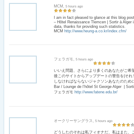
MCM,
5 hours ago
I am in fact pleased to glance at this blog 
– Hôtel Renaissance Tlemcen | Sortir à Alger i
data, thanks for providing such statistics.
MCM
http://www.heung-a.co.kr/index.cfm/
フェラガモ,
5 hours ago
いいえ問題、さらにより多くのあなたがご希
後このサイトからアップデートの警告を|それ
しなければならないジャクソンあなたのために| 適し
Bar / Lounge de l’hôtel St George Alger | Sort
フェラガモ
http://www.fatene.edu.br/
オークリーサングラス,
5 hours ago
どうしたのそれは私フィオナだ、私はまた、こ