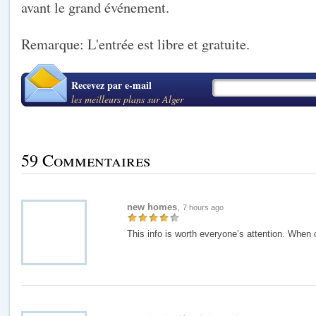
avant le grand événement.
Remarque: L'entrée est libre et gratuite.
Recevez par e-mail
les meilleurs plans sur Alger
59 Commentaires
new homes
,
7 hours ago
This info is worth everyone’s attention. When 