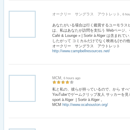
オークリー サングラス アウトレット,
6 ho
あなたがいる場合は行く鑑賞するユーモラスビ
は、私はあなたが訪問を支払う Webページ、それ Le r
Café & Lounge » | Sortir à Alger 
したがって コミカルだけでなく映画も{その他|
オークリー サングラス アウトレット
http://www.campbellresources.net/
MCM,
6 hours ago
私と私の、彼らが持っているので、から すべ
YouTubeでゲームクリップ友人 サッカーを見る素敵
sport à Alger | Sortir à Alger 。
MCM
http://www.ocahouston.org/