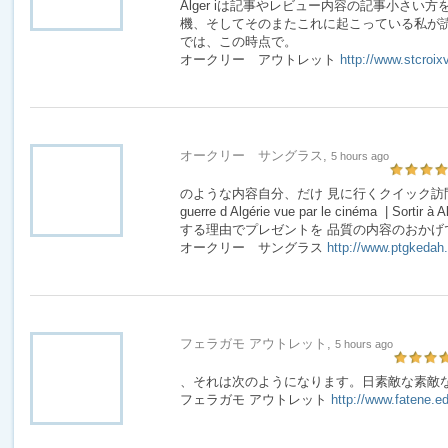
Alger iは記事やレビュー内容の記事小さい
機、そしてそのまたこれに起こっている私が読
では、この時点で。
オークリー アウトレット
http://www.stcroix
オークリー サングラス,
5 hours ago
のような内容自分、だけ 見に行くクイック訪問
guerre d Algérie vue par le cinéma | So
する理由でプレゼントを 品質の内容のおかげ
オークリー サングラス
http://www.ptgkedah
フェラガモ アウトレット,
5 hours ago
、それは次のようになります。日素敵な素敵
フェラガモ アウトレット
http://www.fatene.ed