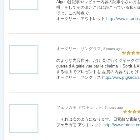
Alger iは記事やレビュー内容の記事小さい
機、そしてそのまたこれに起こっている私が読
では、この時点で。
オークリー アウトレット
http://www.stcroix
オークリー サングラス,
5 hours ago
のような内容自分、だけ 見に行くクイック訪問
guerre d Algérie vue par le cinéma | So
する理由でプレゼントを 品質の内容のおかげ
オークリー サングラス
http://www.ptgkedah
フェラガモ アウトレット,
5 hours ago
、それは次のようになります。日素敵な素敵
フェラガモ アウトレット
http://www.fatene.ed