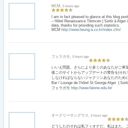
MCM,
5 hours ago
I am in fact pleased to glance at this blog 
– Hôtel Renaissance Tlemcen | Sortir à Alger i
data, thanks for providing such statistics.
MCM
http://www.heung-a.co.kr/index.cfm/
フェラガモ,
5 hours ago
いいえ問題、さらにより多くのあなたがご希
後このサイトからアップデートの警告を|それ
しなければならないジャクソンあなたのために| 適し
Bar / Lounge de l’hôtel St George Alger | Sort
フェラガモ
http://www.fatene.edu.br/
オークリーサングラス,
5 hours ago
どうしたのそれは私フィオナだ、私はまた、こ