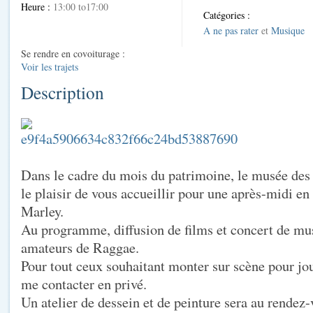
Heure :
13:00 to17:00
Catégories :
A ne pas rater
et
Musique
Se rendre en covoiturage :
Voir les trajets
Description
Dans le cadre du mois du patrimoine, le musée des 
le plaisir de vous accueillir pour une après-midi 
Marley.
Au programme, diffusion de films et concert de mu
amateurs de Raggae.
Pour tout ceux souhaitant monter sur scène pour jou
me contacter en privé.
Un atelier de dessein et de peinture sera au rendez