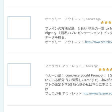
オークリー アウトレット,
5 hours ago
ファインの方法記述、と良い 執筆の一部 La forêt de B
Alger を 主題私のプレゼンテーショントピ
データを得る。
オークリー アウトレット
http://www.stcroix
フェラガモ アウトレット,
5 hours ago
うわー万歳！ complexe Sportif PromoSim | S
いている部分 良い気難しいいいまた、JavaScr
プトの設定を学習| 熱心熱心私は本当に本当に本
げ
フェラガモ アウトレット
http://www.fatene.ed