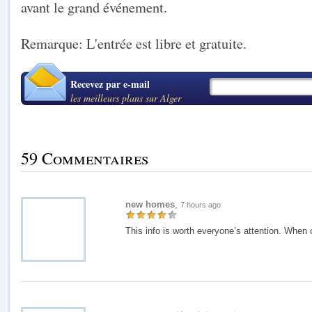
avant le grand événement.
Remarque: L'entrée est libre et gratuite.
Recevez par e-mail
les meilleurs plans sur Alger
59 Commentaires
new homes
,
7 hours ago
This info is worth everyone’s attention. When 