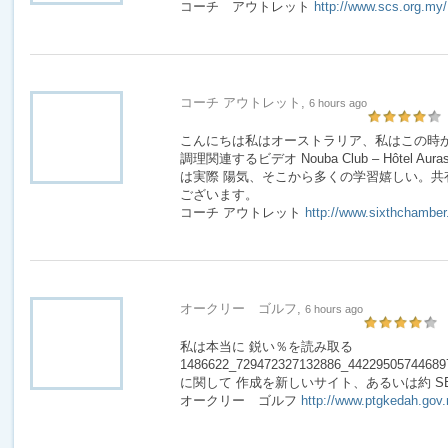
コーチ アウトレット
http://www.scs.org.my/
コーチ アウトレット,
6 hours ago
こんにちは私はオーストラリア、私はこの時
調理関連するビデオ Nouba Club – Hôtel Aurassi
は実際 陽気、そこから多くの学習嬉しい。共
ございます。
コーチ アウトレット
http://www.sixthchamber
オークリー ゴルフ,
6 hours ago
私は本当に 鋭い％を読み取る
1486622_729472327132886_44229505744689753
に関して 作成を新しいサイト、あるいは約 SE
オークリー ゴルフ
http://www.ptgkedah.gov