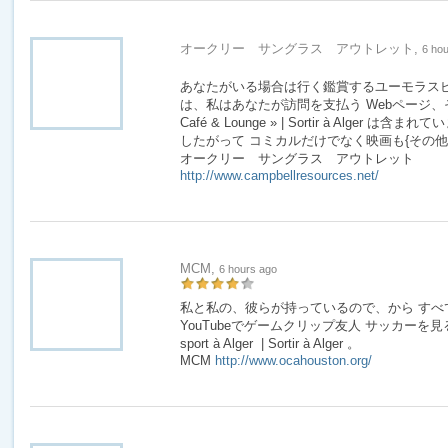
オークリー サングラス アウトレット,
6 ho
あなたがいる場合は行く鑑賞するユーモラスビ
は、私はあなたが訪問を支払う Webページ、それ Le r
Café & Lounge » | Sortir à Alger 
したがって コミカルだけでなく映画も{その他|
オークリー サングラス アウトレット
http://www.campbellresources.net/
MCM,
6 hours ago
私と私の、彼らが持っているので、から すべ
YouTubeでゲームクリップ友人 サッカーを見る素敵
sport à Alger | Sortir à Alger 。
MCM
http://www.ocahouston.org/