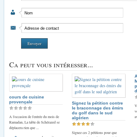
Ca peut vous intéresser...
A
M
p
d
cours de cuisine
provençale
Signez la pétition contre
V
le braconnage des émirs
v
du golf dans le sud
A l'occasion de l'entrée du mois de
a
algérien
Ramadan, La table de Schérazed se
déplacera rien que ...
Signez ces 2 pétitions pour que