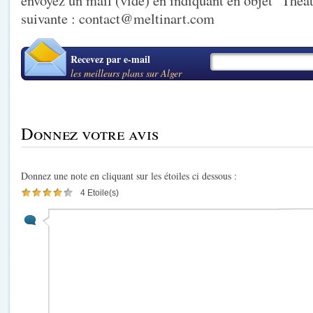
envoyez un mail (vide) en indiquant en objet "Théât
suivante :
contact@meltinart.com
Recevez par e-mail
les meilleurs plans sur Alger
Donnez votre avis
Donnez une note en cliquant sur les étoiles ci dessous :
4 Etoile(s)