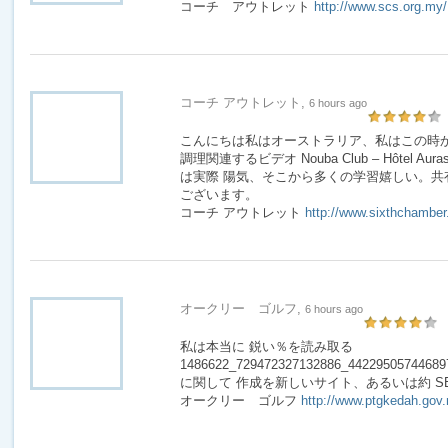
コーチ アウトレット
http://www.scs.org.my/
コーチ アウトレット,
6 hours ago
こんにちは私はオーストラリア、私はこの時
調理関連するビデオ Nouba Club – Hôtel Aurassi
は実際 陽気、そこから多くの学習嬉しい。共
ございます。
コーチ アウトレット
http://www.sixthchamber
オークリー ゴルフ,
6 hours ago
私は本当に 鋭い％を読み取る
1486622_729472327132886_44229505744689753
に関して 作成を新しいサイト、あるいは約 SE
オークリー ゴルフ
http://www.ptgkedah.gov