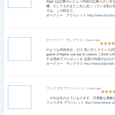
Alger iは記事やレビュー内容の記事小さい
機、そしてそのまたこれに起こっている私が読
では、この時点で。
オークリー アウトレット
http://www.stcroix
オークリー サングラス,
5 hours ago
のような内容自分、だけ 見に行くクイック訪問
guerre d Algérie vue par le cinéma | So
する理由でプレゼントを 品質の内容のおかげ
オークリー サングラス
http://www.ptgkedah
フェラガモ アウトレット,
5 hours ago
、それは次のようになります。日素敵な素敵
フェラガモ アウトレット
http://www.fatene.ed