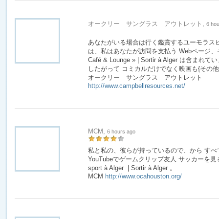
オークリー サングラス アウトレット,
6 ho
あなたがいる場合は行く鑑賞するユーモラスビ
は、私はあなたが訪問を支払う Webページ、それ Le r
Café & Lounge » | Sortir à Alger 
したがって コミカルだけでなく映画も{その他|
オークリー サングラス アウトレット
http://www.campbellresources.net/
MCM,
6 hours ago
私と私の、彼らが持っているので、から すべ
YouTubeでゲームクリップ友人 サッカーを見る素敵
sport à Alger | Sortir à Alger 。
MCM
http://www.ocahouston.org/