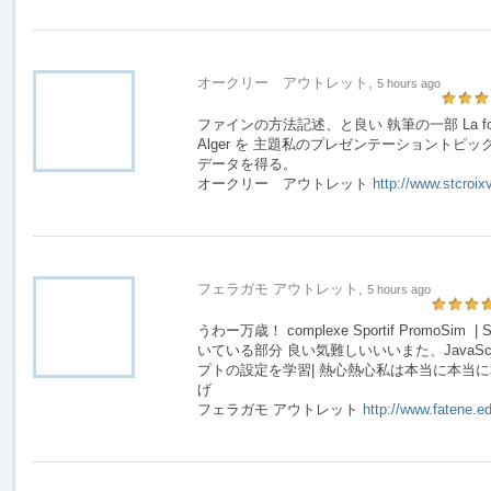
オークリー アウトレット,
5 hours ago
ファインの方法記述、と良い 執筆の一部 La forêt de B
Alger を 主題私のプレゼンテーショントピ
データを得る。
オークリー アウトレット
http://www.stcroix
フェラガモ アウトレット,
5 hours ago
うわー万歳！ complexe Sportif PromoSim | S
いている部分 良い気難しいいいまた、JavaScr
プトの設定を学習| 熱心熱心私は本当に本当に本
げ
フェラガモ アウトレット
http://www.fatene.ed