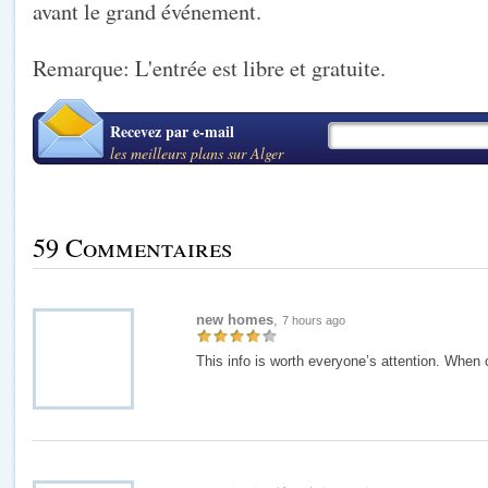
avant le grand événement.
Remarque: L'entrée est libre et gratuite.
Recevez par e-mail
les meilleurs plans sur Alger
59 Commentaires
new homes
,
7 hours ago
This info is worth everyone’s attention. When 