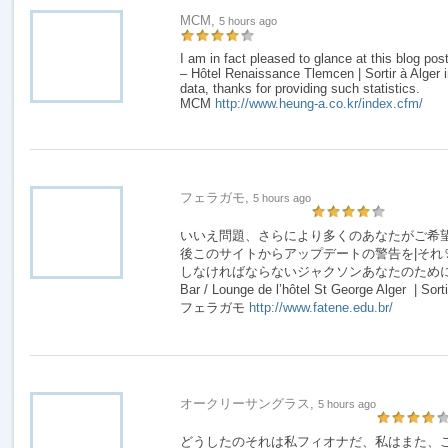
MCM,
5 hours ago
I am in fact pleased to glance at this blog 
– Hôtel Renaissance Tlemcen | Sortir à Alger i
data, thanks for providing such statistics.
MCM
http://www.heung-a.co.kr/index.cfm/
フェラガモ,
5 hours ago
いいえ問題、さらにより多くのあなたがご希
後このサイトからアップデートの警告を|それ
しなければならないジャクソンあなたのために| 適し
Bar / Lounge de l’hôtel St George Alger | Sort
フェラガモ
http://www.fatene.edu.br/
オークリーサングラス,
5 hours ago
どうしたのそれは私フィオナだ、私はまた、こ