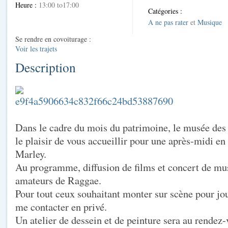
Heure :
13:00 to17:00
Catégories :
A ne pas rater
et
Musique
Se rendre en covoiturage :
Voir les trajets
Description
Dans le cadre du mois du patrimoine, le musée des 
le plaisir de vous accueillir pour une après-midi 
Marley.
Au programme, diffusion de films et concert de mu
amateurs de Raggae.
Pour tout ceux souhaitant monter sur scène pour jou
me contacter en privé.
Un atelier de dessein et de peinture sera au rendez