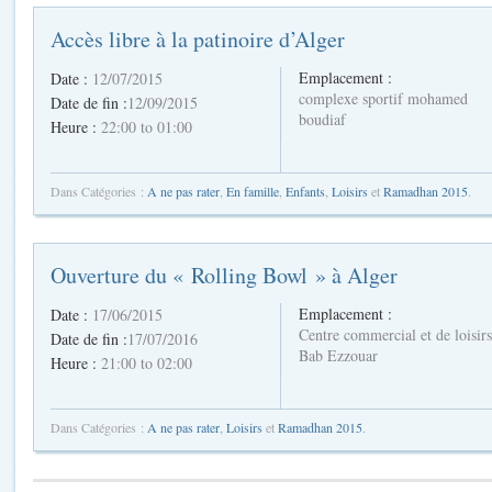
Accès libre à la patinoire d’Alger
Emplacement :
Date :
12/07/2015
complexe sportif mohamed
Date de fin :
12/09/2015
boudiaf
Heure :
22:00 to 01:00
Dans Catégories :
A ne pas rater
,
En famille
,
Enfants
,
Loisirs
et
Ramadhan 2015
.
Ouverture du « Rolling Bowl » à Alger
Emplacement :
Date :
17/06/2015
Centre commercial et de loisirs
Date de fin :
17/07/2016
Bab Ezzouar
Heure :
21:00 to 02:00
Dans Catégories :
A ne pas rater
,
Loisirs
et
Ramadhan 2015
.