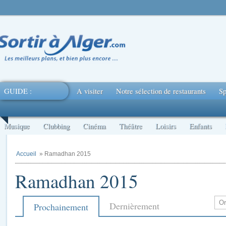
GUIDE :
A visiter
Notre sélection de restaurants
Sp
Musique
Clubbing
Cinéma
Théâtre
Loisirs
Enfants
Accueil
» Ramadhan 2015
Ramadhan 2015
Dernièrement
Prochainement