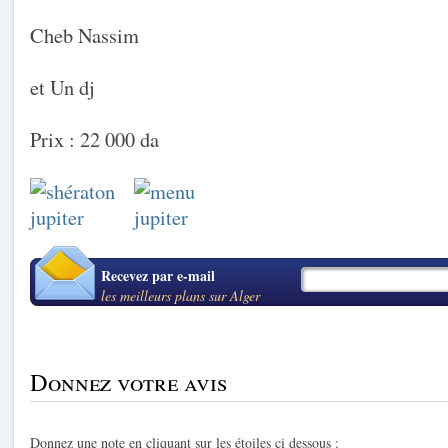
Cheb Nassim
et Un dj
Prix : 22 000 da
Recevez par e-mail
les meilleurs plans sur Alger
Donnez votre avis
Donnez une note en cliquant sur les étoiles ci dessous :