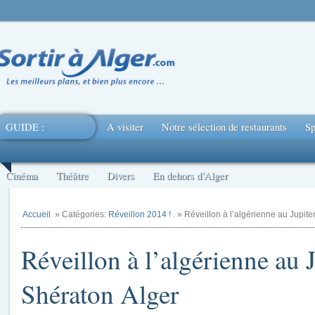
GUIDE :
A visiter
Notre sélection de restaurants
Sp
Cinéma
Théâtre
Divers
En dehors d’Alger
Accueil
» Catégories:
Réveillon 2014 !
. » Réveillon à l’algérienne au Jupite
Réveillon à l’algérienne au J
Shératon Alger