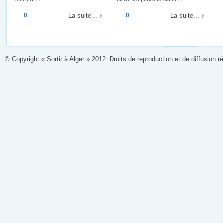
0
La suite...
0
La suite...
© Copyright « Sortir à Alger » 2012. Droits de reproduction et de diffusion r