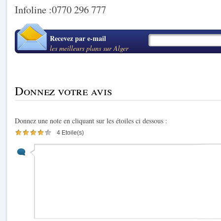
Infoline :0770 296 777
Recevez par e-mail
les meilleurs plans sur Alger
Donnez votre avis
Donnez une note en cliquant sur les étoiles ci dessous :
4 Etoile(s)