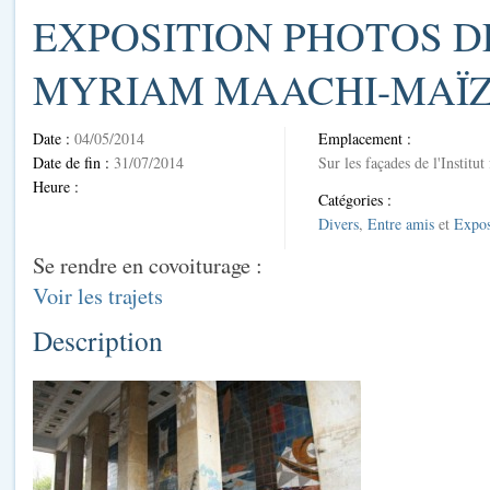
EXPOSITION PHOTOS D
MYRIAM MAACHI-MAÏ
Date :
04/05/2014
Emplacement :
Date de fin :
31/07/2014
Sur les façades de l'Institut
Heure :
Catégories :
Divers
,
Entre amis
et
Expos
Se rendre en covoiturage :
Voir les trajets
Description