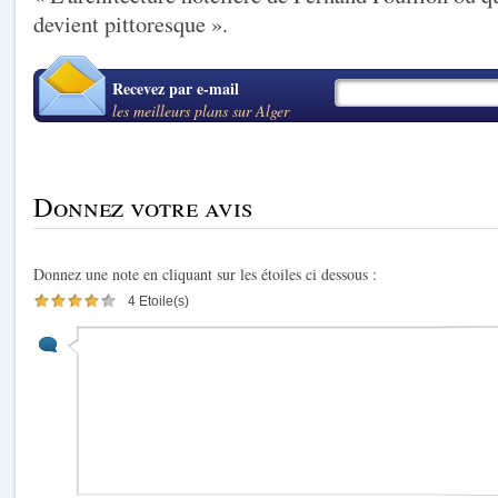
devient pittoresque ».
Recevez par e-mail
les meilleurs plans sur Alger
Donnez votre avis
Donnez une note en cliquant sur les étoiles ci dessous :
4 Etoile(s)