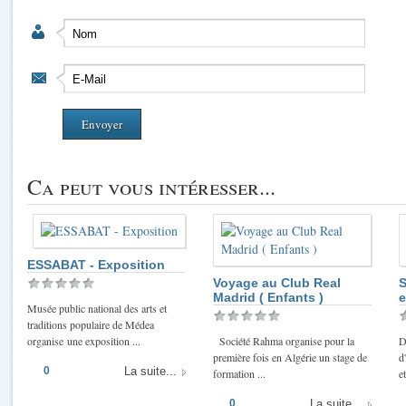
Ca peut vous intéresser...
ESSABAT - Exposition
Voyage au Club Real
S
Madrid ( Enfants )
e
Musée public national des arts et
traditions populaire de Médea
organise une exposition ...
Société Rahma organise pour la
D
première fois en Algérie un stage de
d
0
La suite...
formation ...
et
0
La suite...