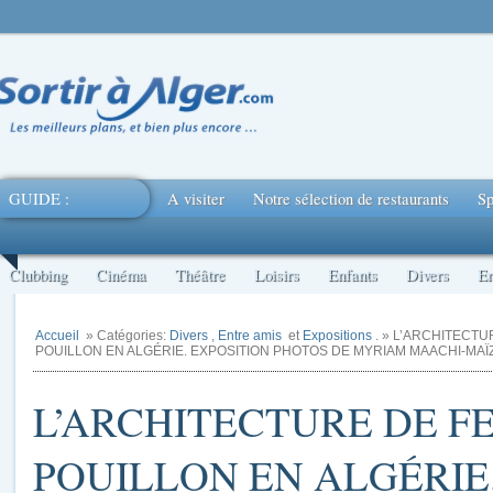
GUIDE :
A visiter
Notre sélection de restaurants
Sp
Clubbing
Cinéma
Théâtre
Loisirs
Enfants
Divers
En
Accueil
» Catégories:
Divers
,
Entre amis
et
Expositions
. » L’ARCHITECT
POUILLON EN ALGÉRIE. EXPOSITION PHOTOS DE MYRIAM MAACHI-MAÏ
L’ARCHITECTURE DE 
POUILLON EN ALGÉRIE