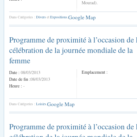
Mourad).
Google Map
Dans Catégories :
Divers
et
Expositions
.
Programme de proximité à l’occasion de 
célébration de la journée mondiale de la
femme
Emplacement :
Date :
08/03/2013
Date de fin :
08/03/2013
Heure :
-
Google Map
Dans Catégories :
Loisirs
.
Programme de proximité à l’occasion de 
célébration de la journée mondiale de la