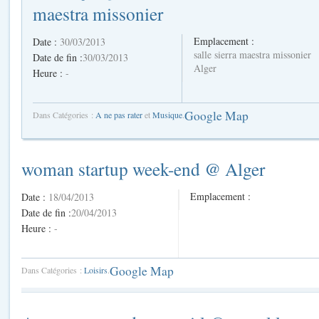
maestra missonier
Emplacement :
Date :
30/03/2013
salle sierra maestra missonier
Date de fin :
30/03/2013
Alger
Heure :
-
Google Map
Dans Catégories :
A ne pas rater
et
Musique
.
woman startup week-end @ Alger
Emplacement :
Date :
18/04/2013
Date de fin :
20/04/2013
Heure :
-
Google Map
Dans Catégories :
Loisirs
.