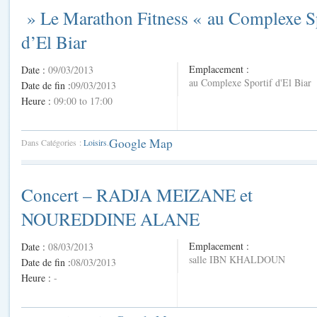
» Le Marathon Fitness « au Complexe Sp
d’El Biar
Emplacement :
Date :
09/03/2013
au Complexe Sportif d'El Biar
Date de fin :
09/03/2013
Heure :
09:00 to 17:00
Google Map
Dans Catégories :
Loisirs
.
Concert – RADJA MEIZANE et
NOUREDDINE ALANE
Emplacement :
Date :
08/03/2013
salle IBN KHALDOUN
Date de fin :
08/03/2013
Heure :
-