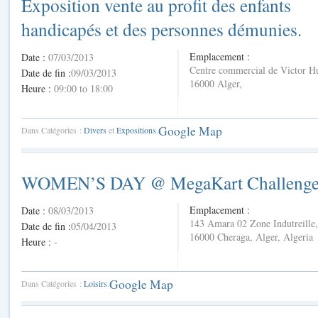
Exposition vente au profit des enfants
handicapés et des personnes démunies.
Emplacement :
Date :
07/03/2013
Centre commercial de Victor H
Date de fin :
09/03/2013
16000 Alger,
Heure :
09:00 to 18:00
Google Map
Dans Catégories :
Divers
et
Expositions
.
WOMEN’S DAY @ MegaKart Challeng
Emplacement :
Date :
08/03/2013
143 Amara 02 Zone Indutreille,
Date de fin :
05/04/2013
16000 Cheraga, Alger, Algeria
Heure :
-
Google Map
Dans Catégories :
Loisirs
.