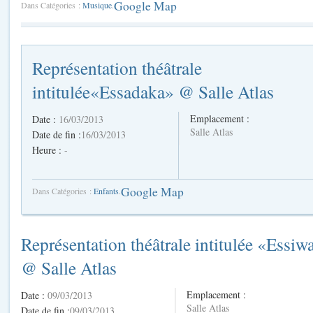
Google Map
Dans Catégories :
Musique
.
Représentation théâtrale
intitulée«Essadaka» @ Salle Atlas
Emplacement :
Date :
16/03/2013
Salle Atlas
Date de fin :
16/03/2013
Heure :
-
Google Map
Dans Catégories :
Enfants
.
Représentation théâtrale intitulée «Essiw
@ Salle Atlas
Emplacement :
Date :
09/03/2013
Salle Atlas
Date de fin :
09/03/2013