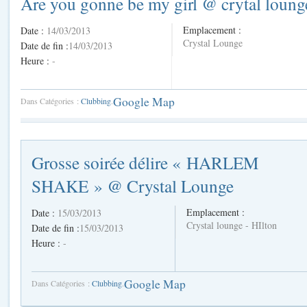
Are you gonne be my girl @ crytal loung
Emplacement :
Date :
14/03/2013
Crystal Lounge
Date de fin :
14/03/2013
Heure :
-
Google Map
Dans Catégories :
Clubbing
.
Grosse soirée délire « HARLEM
SHAKE » @ Crystal Lounge
Emplacement :
Date :
15/03/2013
Crystal lounge - HIlton
Date de fin :
15/03/2013
Heure :
-
Google Map
Dans Catégories :
Clubbing
.