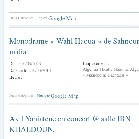
Google Map
Dans Catégories :
Théâtre
.
Monodrame « Wahl Haoua » de Sahnou
nadia
Emplacement :
Date :
10/03/2013
Alger au Théâtre National Algé
Date de fin :
10/03/2013
« Mahieddine Bachtarzi »
Heure :
-
Google Map
Dans Catégories :
Musique
.
Akil Yahiatene en concert @ salle IBN
KHALDOUN.