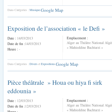
Google Map
Dans Catégories :
Musique
.
Exposition de l’association « le Defi »
Emplacement :
Date :
14/03/2013
Alger au Théâtre National Algé
Date de fin :
14/03/2013
« Mahieddine Bachtarzi »
Heure :
-
Google Map
Dans Catégories :
Divers
et
Expositions
.
Pièce théâtrale » Houa ou hiya fi sirk
eddounia »
Emplacement :
Date :
12/03/2013
Alger au Théâtre National Algé
Date de fin :
12/03/2013
« Mahieddine Bachtarzi »
Heure :
-