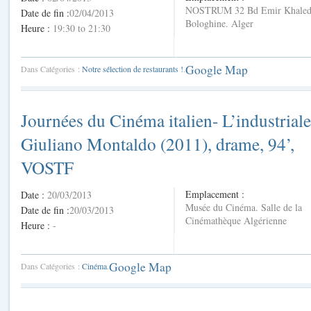
NOSTRUM 32 Bd Emir Khaled
Date de fin :
02/04/2013
Bologhine. Alger
Heure :
19:30 to 21:30
Google Map
Dans Catégories :
Notre sélection de restaurants !
.
Journées du Cinéma italien- L’industriale
Giuliano Montaldo (2011), drame, 94’,
VOSTF
Emplacement :
Date :
20/03/2013
Musée du Cinéma. Salle de la
Date de fin :
20/03/2013
Cinémathèque Algérienne
Heure :
-
Google Map
Dans Catégories :
Cinéma
.