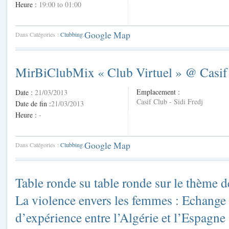
Heure :
19:00 to 01:00
Google Map
Dans Catégories :
Clubbing
.
MirBiClubMix « Club Virtuel » @ Casif
Emplacement :
Date :
21/03/2013
Casif Club - Sidi Fredj
Date de fin :
21/03/2013
Heure :
-
Google Map
Dans Catégories :
Clubbing
.
Table ronde su table ronde sur le thème d
La violence envers les femmes : Echange
d’expérience entre l’Algérie et l’Espagne