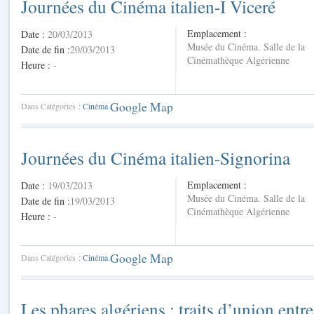
Journées du Cinéma italien-I Viceré
Emplacement :
Date :
20/03/2013
Musée du Cinéma. Salle de la
Date de fin :
20/03/2013
Cinémathèque Algérienne
Heure :
-
Google Map
Dans Catégories :
Cinéma
.
Journées du Cinéma italien-Signorina
Emplacement :
Date :
19/03/2013
Musée du Cinéma. Salle de la
Date de fin :
19/03/2013
Cinémathèque Algérienne
Heure :
-
Google Map
Dans Catégories :
Cinéma
.
Les phares algériens : traits d’union entre