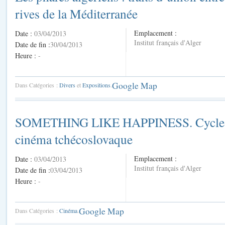
rives de la Méditerranée
Emplacement :
Date :
03/04/2013
Institut français d'Alger
Date de fin :
30/04/2013
Heure :
-
Google Map
Dans Catégories :
Divers
et
Expositions
.
SOMETHING LIKE HAPPINESS. Cycle
cinéma tchécoslovaque
Emplacement :
Date :
03/04/2013
Institut français d'Alger
Date de fin :
03/04/2013
Heure :
-
Google Map
Dans Catégories :
Cinéma
.