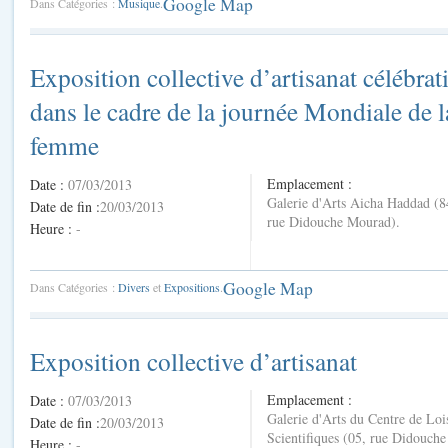
Google Map
Dans Catégories :
Musique
.
Exposition collective d’artisanat célébrat
dans le cadre de la journée Mondiale de l
femme
Emplacement :
Date :
07/03/2013
Galerie d'Arts Aicha Haddad (8
Date de fin :
20/03/2013
rue Didouche Mourad).
Heure :
-
Google Map
Dans Catégories :
Divers
et
Expositions
.
Exposition collective d’artisanat
Emplacement :
Date :
07/03/2013
Galerie d'Arts du Centre de Lois
Date de fin :
20/03/2013
Scientifiques (05, rue Didouche
Heure :
-