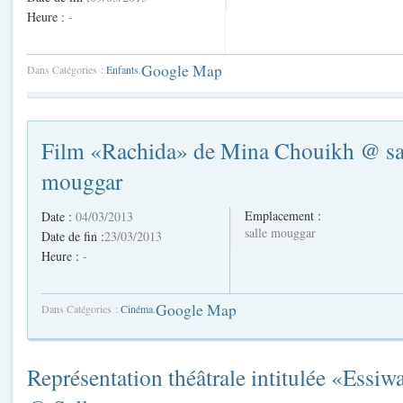
Heure :
-
Google Map
Dans Catégories :
Enfants
.
Film «Rachida» de Mina Chouikh @ sa
mouggar
Emplacement :
Date :
04/03/2013
salle mouggar
Date de fin :
23/03/2013
Heure :
-
Google Map
Dans Catégories :
Cinéma
.
Représentation théâtrale intitulée «Essiw