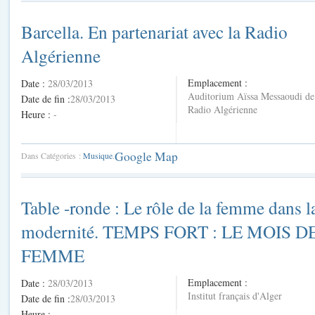
Barcella. En partenariat avec la Radio
Algérienne
Emplacement :
Date :
28/03/2013
Auditorium Aïssa Messaoudi de
Date de fin :
28/03/2013
Radio Algérienne
Heure :
-
Google Map
Dans Catégories :
Musique
.
Table -ronde : Le rôle de la femme dans l
modernité. TEMPS FORT : LE MOIS D
FEMME
Emplacement :
Date :
28/03/2013
Institut français d'Alger
Date de fin :
28/03/2013
Heure :
-