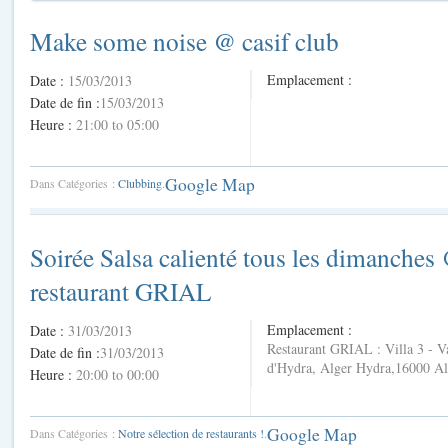
Make some noise @ casif club
Emplacement :
Date :
15/03/2013
Date de fin :
15/03/2013
Heure :
21:00 to 05:00
Google Map
Dans Catégories :
Clubbing
.
Soirée Salsa calienté tous les dimanches
restaurant GRIAL
Emplacement :
Date :
31/03/2013
Restaurant GRIAL : Villa 3 - V
Date de fin :
31/03/2013
d'Hydra, Alger Hydra,16000 Al
Heure :
20:00 to 00:00
Google Map
Dans Catégories :
Notre sélection de restaurants !
.