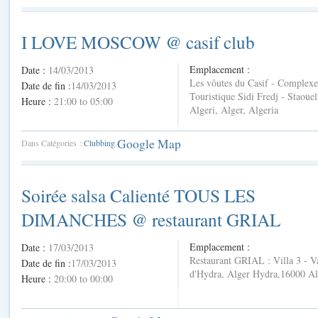
I LOVE MOSCOW @ casif club
Emplacement :
Date :
14/03/2013
Les vôutes du Casif - Complexe
Date de fin :
14/03/2013
Touristique Sidi Fredj - Staouel
Heure :
21:00 to 05:00
Algeri, Alger, Algeria
Google Map
Dans Catégories :
Clubbing
.
Soirée salsa Calienté TOUS LES
DIMANCHES @ restaurant GRIAL
Emplacement :
Date :
17/03/2013
Restaurant GRIAL : Villa 3 - V
Date de fin :
17/03/2013
d'Hydra, Alger Hydra,16000 Al
Heure :
20:00 to 00:00