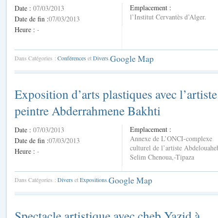
Emplacement :
Date :
07/03/2013
l’Institut Cervantès d’Alger.
Date de fin :
07/03/2013
Heure :
-
Google Map
Dans Catégories :
Conférences
et
Divers
.
Exposition d’arts plastiques avec l’artiste
peintre Abderrahmene Bakhti
Emplacement :
Date :
07/03/2013
Annexe de L’ONCI-complexe
Date de fin :
07/03/2013
culturel de l’artiste Abdelouahe
Heure :
-
Selim Chenoua,-Tipaza
Google Map
Dans Catégories :
Divers
et
Expositions
.
Spectacle artistique avec cheb Yazid à