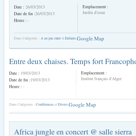
Emplacement :
Date :
26/03/2013
Jardin d'essai
Date de fin :
26/03/2013
Heure :
-
Google Map
Dans Catégories :
A ne pas rater
et
Enfants
.
Entre deux chaises. Temps fort Francoph
Emplacement :
Date :
19/03/2013
Institut français d'Alger
Date de fin :
19/03/2013
Heure :
-
Google Map
Dans Catégories :
Conférences
et
Divers
.
Africa jungle en concert @ salle sierra