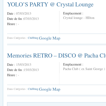
YOLO’S PARTY @ Crystal Lounge
Emplacement :
Date :
07/03/2013
Crystal lounge - HIlton
Date de fin :
07/03/2013
Heure :
-
Google Map
Dans Catégories :
Clubbing
.
Memories RETRO – DISCO @ Pacha Cl
Emplacement :
Date :
15/03/2013
Pacha Club ( ex Saint George )
Date de fin :
15/03/2013
Heure :
-
Google Map
Dans Catégories :
Clubbing
.