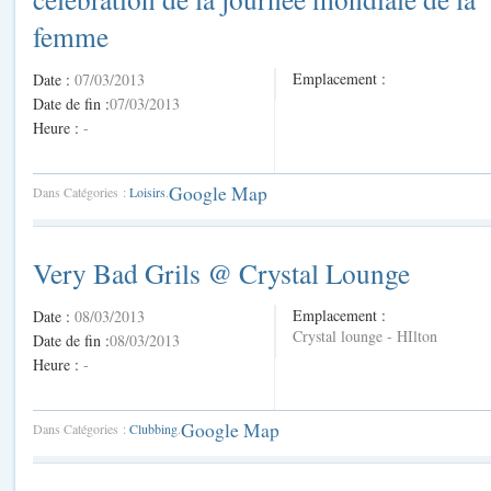
femme
Emplacement :
Date :
07/03/2013
Date de fin :
07/03/2013
Heure :
-
Google Map
Dans Catégories :
Loisirs
.
Very Bad Grils @ Crystal Lounge
Emplacement :
Date :
08/03/2013
Crystal lounge - HIlton
Date de fin :
08/03/2013
Heure :
-
Google Map
Dans Catégories :
Clubbing
.