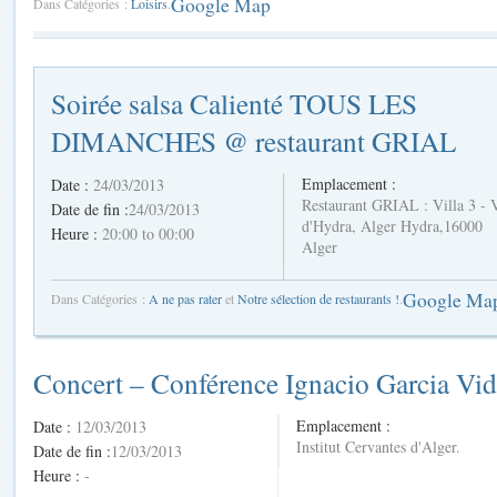
Google Map
Dans Catégories :
Loisirs
.
Soirée salsa Calienté TOUS LES
DIMANCHES @ restaurant GRIAL
Emplacement :
Date :
24/03/2013
Restaurant GRIAL : Villa 3 - 
Date de fin :
24/03/2013
d'Hydra, Alger Hydra,16000
Heure :
20:00 to 00:00
Alger
Google Ma
Dans Catégories :
A ne pas rater
et
Notre sélection de restaurants !
.
Concert – Conférence Ignacio Garcia Vid
Emplacement :
Date :
12/03/2013
Institut Cervantes d'Alger.
Date de fin :
12/03/2013
Heure :
-