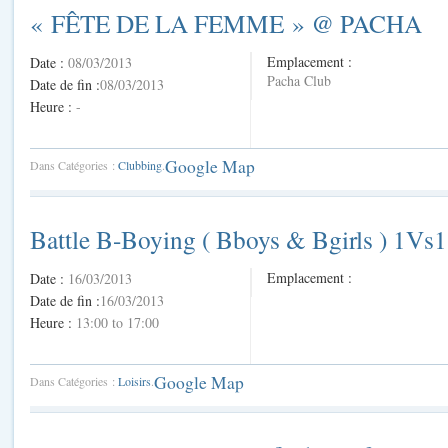
« FÊTE DE LA FEMME » @ PACHA
Emplacement :
Date :
08/03/2013
Pacha Club
Date de fin :
08/03/2013
Heure :
-
Google Map
Dans Catégories :
Clubbing
.
Battle B-Boying ( Bboys & Bgirls ) 1Vs1
Emplacement :
Date :
16/03/2013
Date de fin :
16/03/2013
Heure :
13:00 to 17:00
Google Map
Dans Catégories :
Loisirs
.